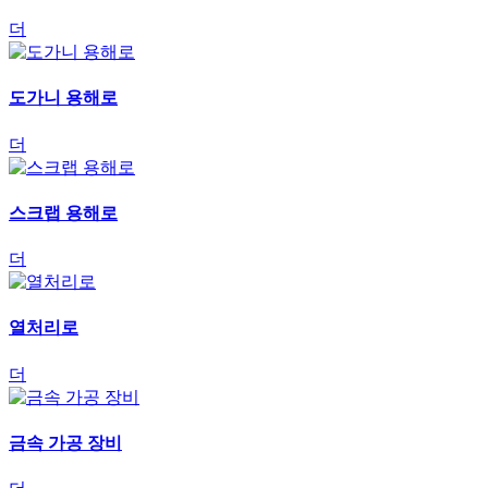
더
도가니 용해로
더
스크랩 용해로
더
열처리로
더
금속 가공 장비