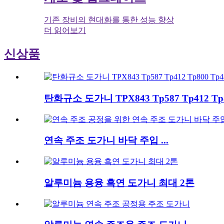
기존 장비의 현대화를 통한 성능 향상
더 읽어보기
신상품
탄화규소 도가니 TPX843 Tp587 Tp412 Tp8
연속 주조 도가니 바닥 주입 ...
알루미늄 용융 흑연 도가니 최대 2톤