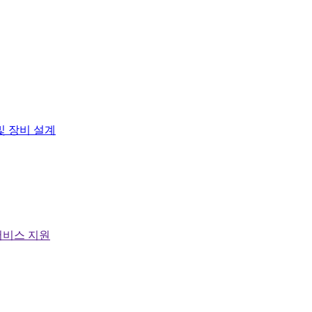
및 장비 설계
서비스 지원